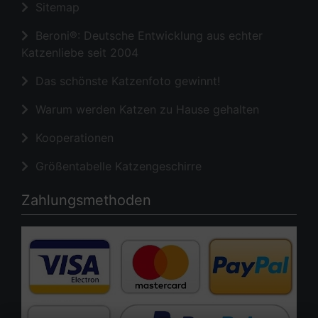
Sitemap
Beroni®: Deutsche Entwicklung aus echter
Katzenliebe seit 2004
Das schönste Katzenfoto gewinnt!
Warum werden Katzen zu Hause gehalten
Kooperationen
Größentabelle Katzengeschirre
Zahlungsmethoden