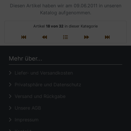
Diesen Artikel haben wir am 09.06.2011 in unseren
Katalog aufgenommen.
Artikel
18 von 32
in dieser Kategorie
Mehr über...
Liefer- und Versandkosten
Privatsphäre und Datenschutz
Versand und Rückgabe
Unsere AGB
Impressum