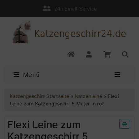
24h Email-Service
Menü
Katzengeschirr Startseite
»
Katzenleine
»
Flexi
Leine zum Katzengeschirr 5 Meter in rot
Flexi Leine zum
Katzengeschirr 5