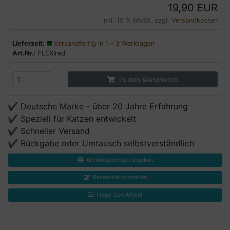
19,90 EUR
inkl. 19 % MwSt. zzgl.
Versandkosten
Lieferzeit:
Versandfertig in 1 - 3 Werktagen
Art.Nr.:
FLEXIred
In den Warenkorb
✔ Deutsche Marke - über 20 Jahre Erfahrung
✔ Speziell für Katzen entwickelt
✔ Schneller Versand
✔ Rückgabe oder Umtausch selbstverständlich
Artikeldatenblatt drucken
Rezension schreiben
Frage zum Artikel